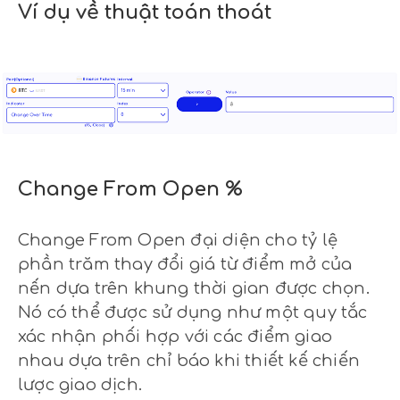
Ví dụ về thuật toán thoát
Change From Open %
Change From Open đại diện cho tỷ lệ
phần trăm thay đổi giá từ điểm mở của
nến dựa trên khung thời gian được chọn.
Nó có thể được sử dụng như một quy tắc
xác nhận phối hợp với các điểm giao
nhau dựa trên chỉ báo khi thiết kế chiến
lược giao dịch.