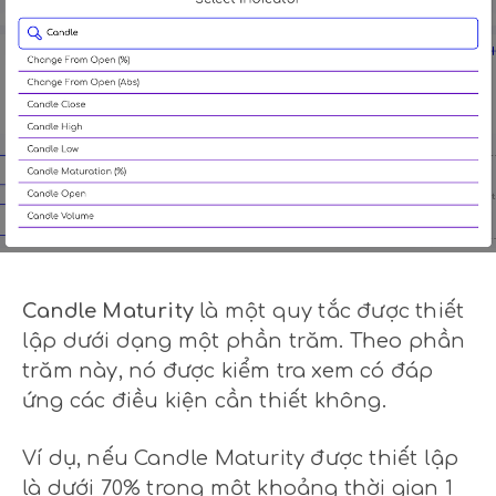
Candle Maturity
là một quy tắc được thiết
lập dưới dạng một phần trăm. Theo phần
trăm này, nó được kiểm tra xem có đáp
ứng các điều kiện cần thiết không.
Ví dụ, nếu Candle Maturity được thiết lập
là dưới 70% trong một khoảng thời gian 1