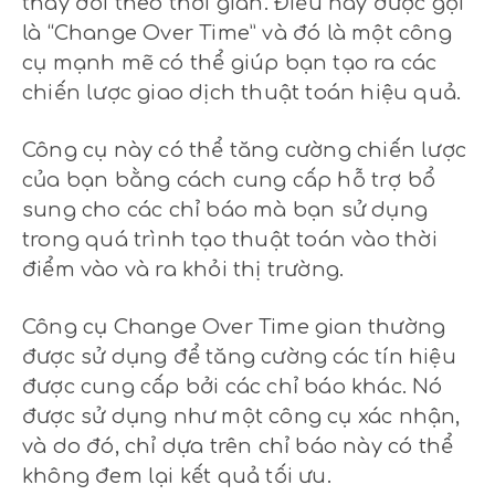
thay đổi theo thời gian. Điều này được gọi
là “Change Over Time” và đó là một công
cụ mạnh mẽ có thể giúp bạn tạo ra các
chiến lược giao dịch thuật toán hiệu quả.
Công cụ này có thể tăng cường chiến lược
của bạn bằng cách cung cấp hỗ trợ bổ
sung cho các chỉ báo mà bạn sử dụng
trong quá trình tạo thuật toán vào thời
điểm vào và ra khỏi thị trường.
Công cụ Change Over Time gian thường
được sử dụng để tăng cường các tín hiệu
được cung cấp bởi các chỉ báo khác. Nó
được sử dụng như một công cụ xác nhận,
và do đó, chỉ dựa trên chỉ báo này có thể
không đem lại kết quả tối ưu.