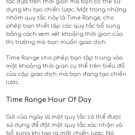
tắc dựa trên thời gian mà bạn có thể sử
dụng khi tạo chiến lược. Một trong những
nhóm quy tắc này là Time Range, cho
phép bạn thiết lập các quy tắc bổ sung
bằng cách xem xét khoảng thời gian của
thị trường mà bạn muốn giao dịch.
Time Range cho phép bạn tập trung vào
một khoảng thời gian cụ thể trên biểu đồ
của cặp giao dịch mà bạn đang tạo chiến
lược.
Time Range Hour Of Day
Giờ của ngày là một quy tắc có thể được
sử dụng để đặt một quy tắc xác nhận và
bổ sung khi tạo ra một chiến lược. Nó