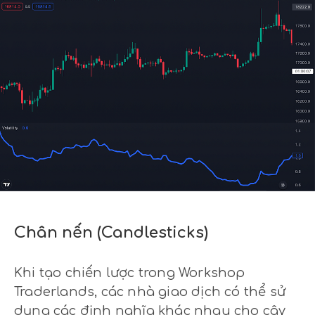
Chân nến (Candlesticks)
Khi tạo chiến lược trong Workshop
Traderlands, các nhà giao dịch có thể sử
dụng các định nghĩa khác nhau cho cây