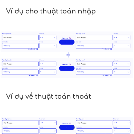
Ví dụ cho thuật toán nhập
Ví dụ về thuật toán thoát