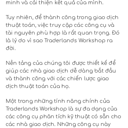
minh và cải thiện kết quả của mình.
Tuy nhiên, để thành công trong giao dịch
thuật toán, việc truy cập các công cụ và
tài nguyên phù hợp là rất quan trọng. Đó
là lý do vì sao Traderlands Workshop ra
đời.
Nền tảng của chúng tôi được thiết kế để
giúp các nhà giao dịch dễ dàng bắt đầu
và thành công với các chiến lược giao
dịch thuật toán của họ.
Một trong những tính năng chính của
Traderlands Workshop là sự đa dạng của
các công cụ phân tích kỹ thuật có sẵn cho
các nhà giao dịch. Những công cụ này