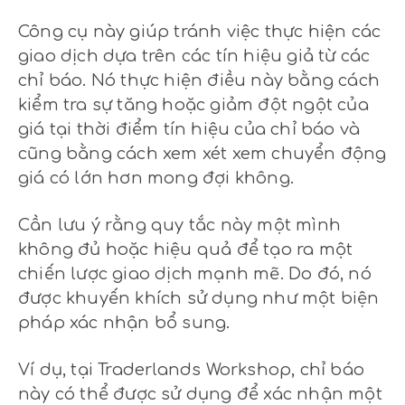
Công cụ này giúp tránh việc thực hiện các
giao dịch dựa trên các tín hiệu giả từ các
chỉ báo. Nó thực hiện điều này bằng cách
kiểm tra sự tăng hoặc giảm đột ngột của
giá tại thời điểm tín hiệu của chỉ báo và
cũng bằng cách xem xét xem chuyển động
giá có lớn hơn mong đợi không.
Cần lưu ý rằng quy tắc này một mình
không đủ hoặc hiệu quả để tạo ra một
chiến lược giao dịch mạnh mẽ. Do đó, nó
được khuyến khích sử dụng như một biện
pháp xác nhận bổ sung.
Ví dụ, tại Traderlands Workshop, chỉ báo
này có thể được sử dụng để xác nhận một