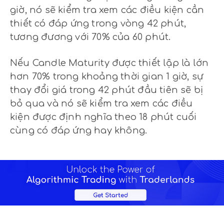
giờ, nó sẽ kiểm tra xem các điều kiện cần
thiết có đáp ứng trong vòng 42 phút,
tương đương với 70% của 60 phút.
Nếu Candle Maturity được thiết lập là lớn
hơn 70% trong khoảng thời gian 1 giờ, sự
thay đổi giá trong 42 phút đầu tiên sẽ bị
bỏ qua và nó sẽ kiểm tra xem các điều
kiện được định nghĩa theo 18 phút cuối
cùng có đáp ứng hay không.