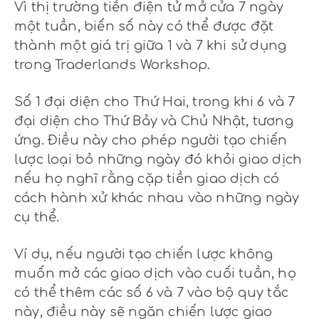
Vì thị trường tiền điện tử mở cửa 7 ngày
một tuần, biến số này có thể được đặt
thành một giá trị giữa 1 và 7 khi sử dụng
trong Traderlands Workshop.
Số 1 đại diện cho Thứ Hai, trong khi 6 và 7
đại diện cho Thứ Bảy và Chủ Nhật, tương
ứng. Điều này cho phép người tạo chiến
lược loại bỏ những ngày đó khỏi giao dịch
nếu họ nghĩ rằng cặp tiền giao dịch có
cách hành xử khác nhau vào những ngày
cụ thể.
Ví dụ, nếu người tạo chiến lược không
muốn mở các giao dịch vào cuối tuần, họ
có thể thêm các số 6 và 7 vào bộ quy tắc
này, điều này sẽ ngăn chiến lược giao