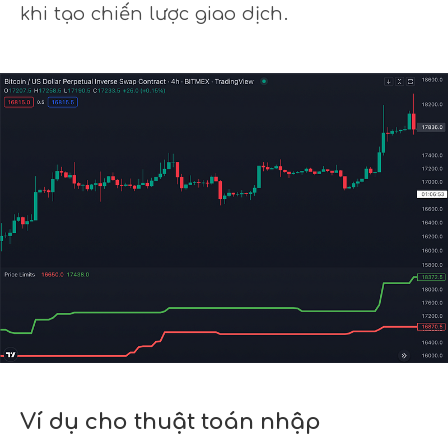
khi tạo chiến lược giao dịch.
Ví dụ cho thuật toán nhập