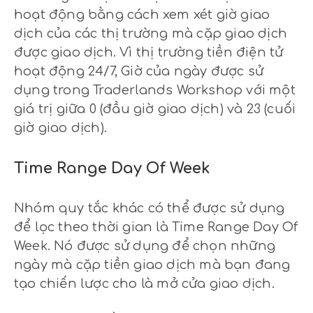
hoạt động bằng cách xem xét giờ giao
dịch của các thị trường mà cặp giao dịch
được giao dịch. Vì thị trường tiền điện tử
hoạt động 24/7, Giờ của ngày được sử
dụng trong Traderlands Workshop với một
giá trị giữa 0 (đầu giờ giao dịch) và 23 (cuối
giờ giao dịch).
Time Range Day Of Week
Nhóm quy tắc khác có thể được sử dụng
để lọc theo thời gian là Time Range Day Of
Week. Nó được sử dụng để chọn những
ngày mà cặp tiền giao dịch mà bạn đang
tạo chiến lược cho là mở cửa giao dịch.