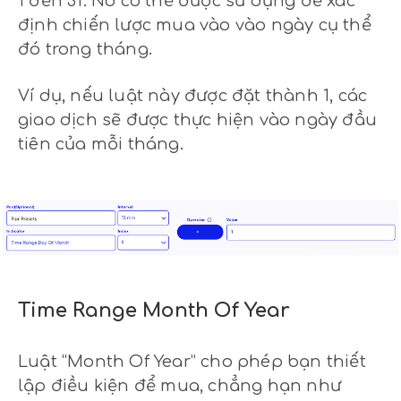
1 đến 31. Nó có thể được sử dụng để xác
định chiến lược mua vào vào ngày cụ thể
đó trong tháng.
Ví dụ, nếu luật này được đặt thành 1, các
giao dịch sẽ được thực hiện vào ngày đầu
tiên của mỗi tháng.
Time Range Month Of Year
Luật “Month Of Year” cho phép bạn thiết
lập điều kiện để mua, chẳng hạn như