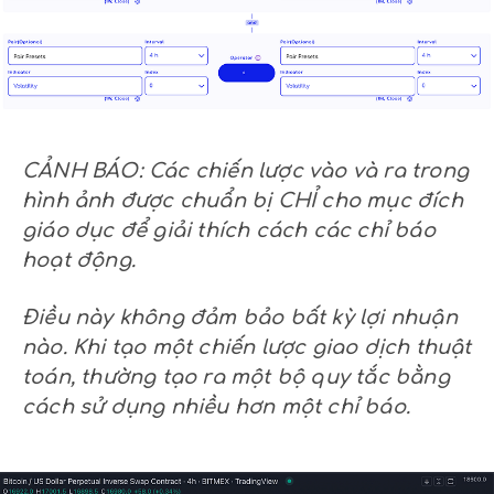
CẢNH BÁO: Các chiến lược vào và ra trong
hình ảnh được chuẩn bị CHỈ cho mục đích
giáo dục để giải thích cách các chỉ báo
hoạt động.
Điều này không đảm bảo bất kỳ lợi nhuận
nào. Khi tạo một chiến lược giao dịch thuật
toán, thường tạo ra một bộ quy tắc bằng
cách sử dụng nhiều hơn một chỉ báo.