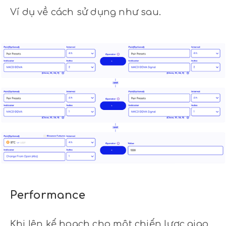
Ví dụ về cách sử dụng như sau.
Performance
Khi lên kế hoạch cho một chiến lược giao