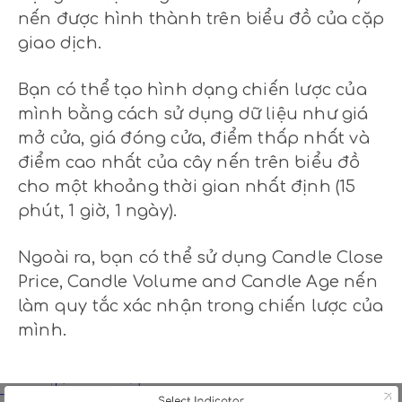
nến được hình thành trên biểu đồ của cặp
giao dịch.
Bạn có thể tạo hình dạng chiến lược của
mình bằng cách sử dụng dữ liệu như giá
mở cửa, giá đóng cửa, điểm thấp nhất và
điểm cao nhất của cây nến trên biểu đồ
cho một khoảng thời gian nhất định (15
phút, 1 giờ, 1 ngày).
Ngoài ra, bạn có thể sử dụng Candle Close
Price, Candle Volume and Candle Age nến
làm quy tắc xác nhận trong chiến lược của
mình.