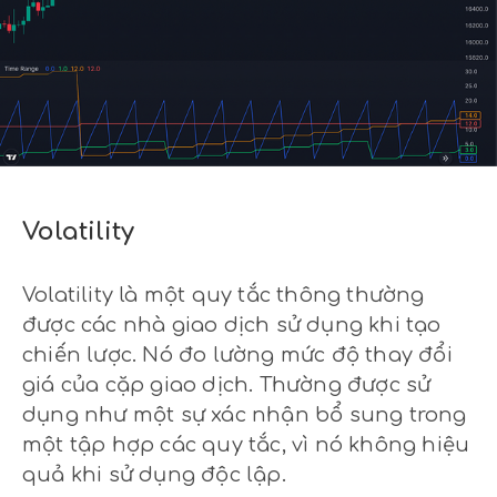
Volatility
Volatility là một quy tắc thông thường
được các nhà giao dịch sử dụng khi tạo
chiến lược. Nó đo lường mức độ thay đổi
giá của cặp giao dịch. Thường được sử
dụng như một sự xác nhận bổ sung trong
một tập hợp các quy tắc, vì nó không hiệu
quả khi sử dụng độc lập.