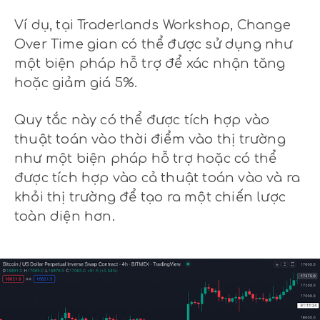
Ví dụ, tại Traderlands Workshop, Change
Over Time gian có thể được sử dụng như
một biện pháp hỗ trợ để xác nhận tăng
hoặc giảm giá 5%.
Quy tắc này có thể được tích hợp vào
thuật toán vào thời điểm vào thị trường
như một biện pháp hỗ trợ hoặc có thể
được tích hợp vào cả thuật toán vào và ra
khỏi thị trường để tạo ra một chiến lược
toàn diện hơn.