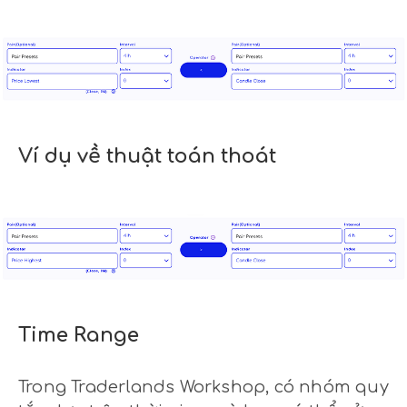
Ví dụ về thuật toán thoát
Time Range
Trong Traderlands Workshop, có nhóm quy