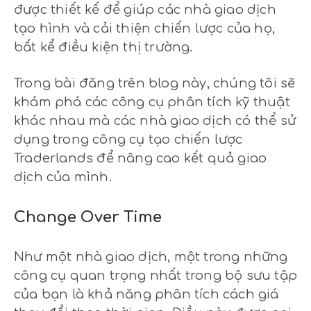
được thiết kế để giúp các nhà giao dịch
tạo hình và cải thiện chiến lược của họ,
bất kể điều kiện thị trường.
Trong bài đăng trên blog này, chúng tôi sẽ
khám phá các công cụ phân tích kỹ thuật
khác nhau mà các nhà giao dịch có thể sử
dụng trong công cụ tạo chiến lược
Traderlands để nâng cao kết quả giao
dịch của mình.
Change Over Time
Như một nhà giao dịch, một trong những
công cụ quan trọng nhất trong bộ sưu tập
của bạn là khả năng phân tích cách giá