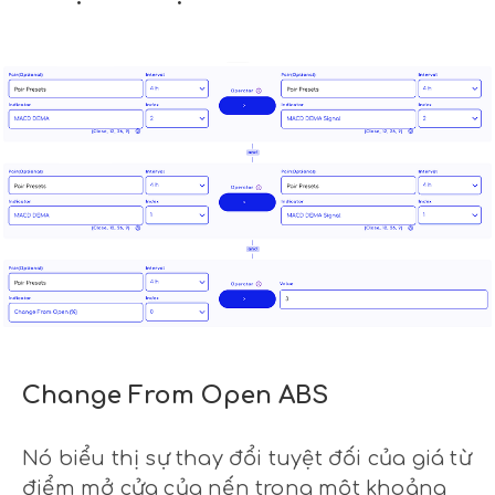
Change From Open ABS
Nó biểu thị sự thay đổi tuyệt đối của giá từ
điểm mở cửa của nến trong một khoảng