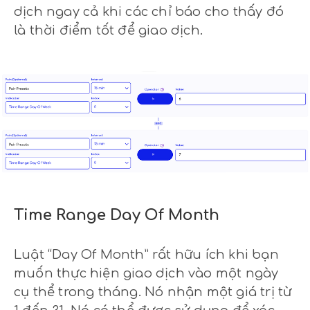
dịch ngay cả khi các chỉ báo cho thấy đó
là thời điểm tốt để giao dịch.
Time Range Day Of Month
Luật “Day Of Month” rất hữu ích khi bạn
muốn thực hiện giao dịch vào một ngày
cụ thể trong tháng. Nó nhận một giá trị từ