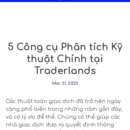
5 Công cụ Phân tích Kỹ
thuật Chính tại
Traderlands
Mar 31, 2023
Các thuật toán giao dịch đã trở nên ngày
càng phổ biến trong những năm gần đây,
và có lý do để thế. Chúng có thể giúp các
nhà giao dịch đưa ra quyết định thông