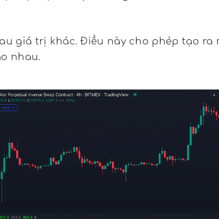
sau giá trị khác. Điều này cho phép tạo ra
ao nhau.