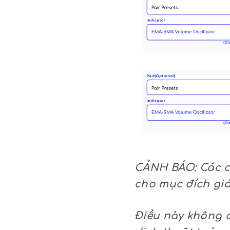
CẢNH BÁO: Các ch
cho mục đích giá
Điều này không đ