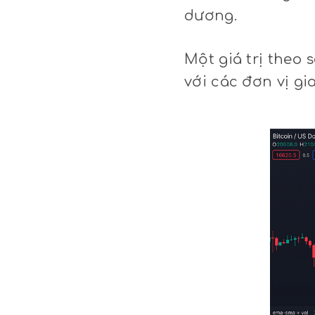
dương.
Một giá trị theo 
với các đơn vị gi