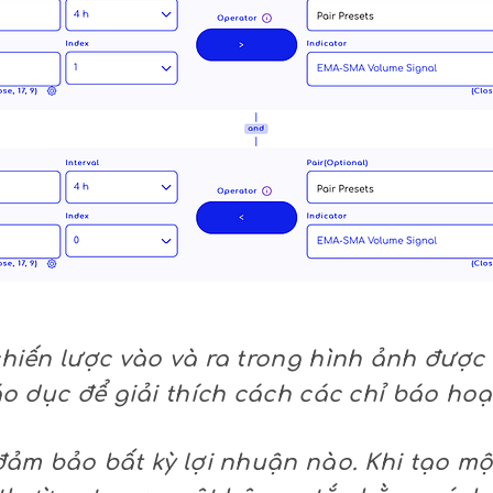
iến lược vào và ra trong hình ảnh được
o dục để giải thích cách các chỉ báo hoạ
ảm bảo bất kỳ lợi nhuận nào. Khi tạo mộ