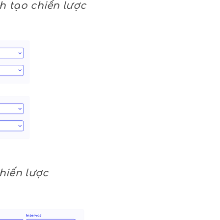
h tạo chiến lược
hiến lược