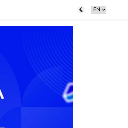
Toggle light/dark m