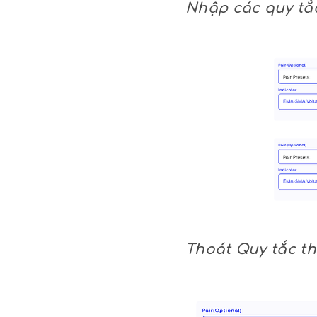
Nhập các quy tắc
Thoát Quy tắc th