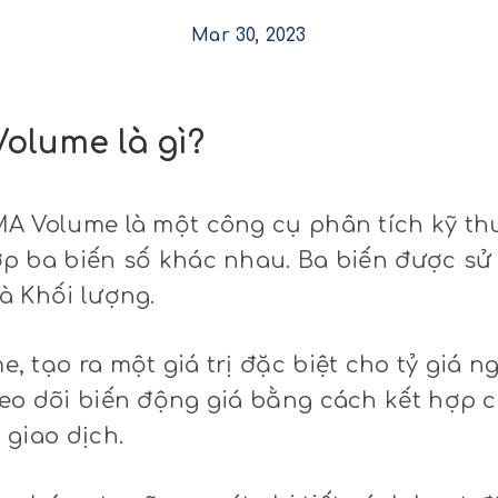
Mar 30, 2023
olume là gì?
A Volume là một công cụ phân tích kỹ th
p ba biến số khác nhau. Ba biến được sử
à Khối lượng.
, tạo ra một giá trị đặc biệt cho tỷ giá 
eo dõi biến động giá bằng cách kết hợp 
 giao dịch.