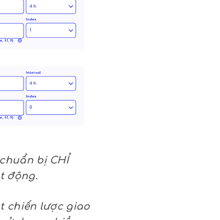
 chuẩn bị CHỈ
t động.
t chiến lược giao