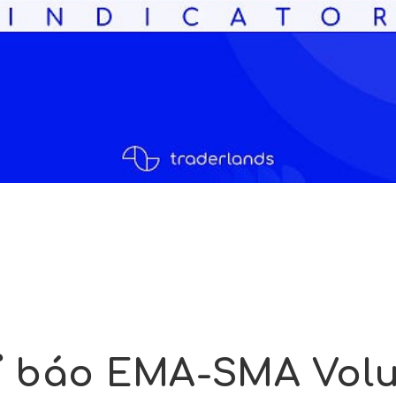
ỉ báo EMA-SMA Vol