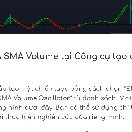
 SMA Volume tại Công cụ tạo 
đầu tạo một chiến lược bằng cách chọn
“E
MA Volume Oscillator”
từ danh sách. Một 
ong hình dưới đây. Bạn có thể sử dụng chỉ
hi thực hiện nghiên cứu của riêng mình.