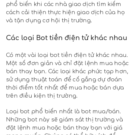
phổ biến khi các nhà giao dịch tìm kiếm
cách cải thiện thực hiện giao dịch của họ
và tận dụng cơ hội thị trường.
Các loại Bot tiền điện tử khác nhau
Có một vài loại bot tiền điện tử khác nhau.
Một số đơn giản và chỉ đặt lệnh mua hoặc
bán thay bạn. Các loại khác phức tạp hơn,
sử dụng thuật toán để cố gắng dự đoán
thời điểm tốt nhất để mua hoặc bán dựa
trên điều kiện thị trường.
Loại bot phổ biến nhất là bot mua/bán.
Những bot này sẽ giám sát thị trường và
đặt lệnh mua hoặc bán thay bạn với giá