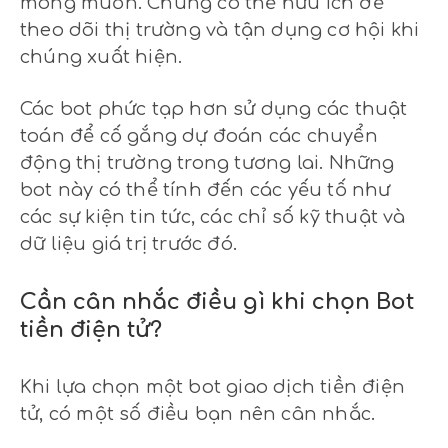
mong muốn. Chúng có thể hữu ích để
theo dõi thị trường và tận dụng cơ hội khi
chúng xuất hiện.
Các bot phức tạp hơn sử dụng các thuật
toán để cố gắng dự đoán các chuyển
động thị trường trong tương lai. Những
bot này có thể tính đến các yếu tố như
các sự kiện tin tức, các chỉ số kỹ thuật và
dữ liệu giá trị trước đó.
Cần cân nhắc điều gì khi chọn Bot
tiền điện tử?
Khi lựa chọn một bot giao dịch tiền điện
tử, có một số điều bạn nên cân nhắc.