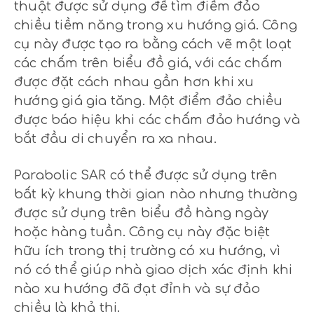
thuật được sử dụng để tìm điểm đảo
chiều tiềm năng trong xu hướng giá. Công
cụ này được tạo ra bằng cách vẽ một loạt
các chấm trên biểu đồ giá, với các chấm
được đặt cách nhau gần hơn khi xu
hướng giá gia tăng. Một điểm đảo chiều
được báo hiệu khi các chấm đảo hướng và
bắt đầu di chuyển ra xa nhau.
Parabolic SAR có thể được sử dụng trên
bất kỳ khung thời gian nào nhưng thường
được sử dụng trên biểu đồ hàng ngày
hoặc hàng tuần. Công cụ này đặc biệt
hữu ích trong thị trường có xu hướng, vì
nó có thể giúp nhà giao dịch xác định khi
nào xu hướng đã đạt đỉnh và sự đảo
chiều là khả thi.