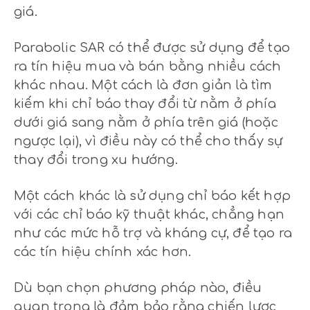
giá.
Parabolic SAR có thể được sử dụng để tạo
ra tín hiệu mua và bán bằng nhiều cách
khác nhau. Một cách là đơn giản là tìm
kiếm khi chỉ báo thay đổi từ nằm ở phía
dưới giá sang nằm ở phía trên giá (hoặc
ngược lại), vì điều này có thể cho thấy sự
thay đổi trong xu hướng.
Một cách khác là sử dụng chỉ báo kết hợp
với các chỉ báo kỹ thuật khác, chẳng hạn
như các mức hỗ trợ và kháng cự, để tạo ra
các tín hiệu chính xác hơn.
Dù bạn chọn phương pháp nào, điều
quan trọng là đảm bảo rằng chiến lược