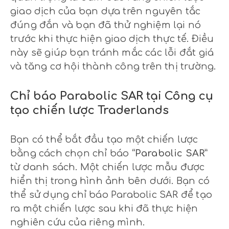
giao dịch của bạn dựa trên nguyên tắc
đúng đắn và bạn đã thử nghiệm lại nó
trước khi thực hiện giao dịch thực tế. Điều
này sẽ giúp bạn tránh mắc các lỗi đắt giá
và tăng cơ hội thành công trên thị trường.
Chỉ báo Parabolic SAR tại Công cụ
tạo chiến lược Traderlands
Bạn có thể bắt đầu tạo một chiến lược
bằng cách chọn chỉ báo
“Parabolic SAR”
từ danh sách. Một chiến lược mẫu được
hiển thị trong hình ảnh bên dưới. Bạn có
thể sử dụng chỉ báo Parabolic SAR để tạo
ra một chiến lược sau khi đã thực hiện
nghiên cứu của riêng mình.