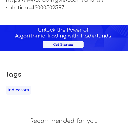
solution=43000502597
Tags
Indicators
Recommended for you