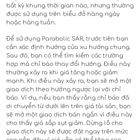
bất kỳ khung thời gian nào, nhưng thường
được sử dụng trên biểu đồ hàng ngày
hoặc hàng tuần.
Để sử dụng Parabolic SAR, trước tiên bạn
cần xác định hướng của xu hướng chung.
Sau đó, bạn có thể tìm kiếm các trường
hợp mà chỉ báo thay đổi hướng. Điều này
thường xảy ra khi giá tăng hoặc giảm
mạnh. Khi điều này xảy ra, bạn sẽ mở một
giao dịch theo hướng ngược lại với chỉ
báo. Ví dụ, nếu bạn thấy rằng chỉ báo đã
di chuyển từ dưới lên trên giá tài sản, bạn
sẽ mở một giao dịch bán ngắn vì điều này
cho thấy giá sắp sụt giảm. Dừng lỗ cho
giao dịch này sẽ được đặt ngay trên mức