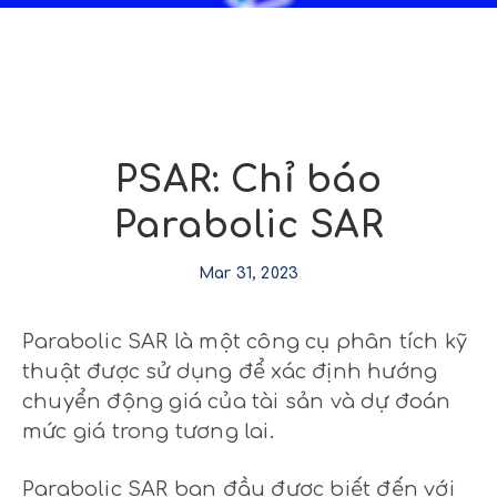
PSAR: Chỉ báo
Parabolic SAR
Mar 31, 2023
Parabolic SAR là một công cụ phân tích kỹ
thuật được sử dụng để xác định hướng
chuyển động giá của tài sản và dự đoán
mức giá trong tương lai.
Parabolic SAR ban đầu được biết đến với