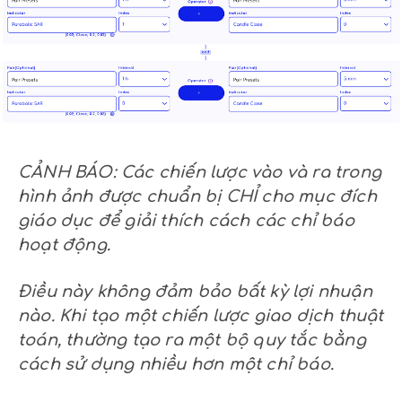
CẢNH BÁO: Các chiến lược vào và ra trong
hình ảnh được chuẩn bị CHỈ cho mục đích
giáo dục để giải thích cách các chỉ báo
hoạt động.
Điều này không đảm bảo bất kỳ lợi nhuận
nào. Khi tạo một chiến lược giao dịch thuật
toán, thường tạo ra một bộ quy tắc bằng
cách sử dụng nhiều hơn một chỉ báo.