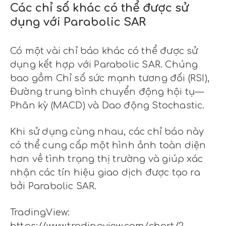
Các chỉ số khác có thể được sử
dụng với Parabolic SAR
Có một vài chỉ báo khác có thể được sử
dụng kết hợp với Parabolic SAR. Chúng
bao gồm Chỉ số sức mạnh tương đối (RSI),
Đường trung bình chuyển động hội tụ —
Phân kỳ (MACD) và Dao động Stochastic.
Khi sử dụng cùng nhau, các chỉ báo này
có thể cung cấp một hình ảnh toàn diện
hơn về tình trạng thị trường và giúp xác
nhận các tín hiệu giao dịch được tạo ra
bởi Parabolic SAR.
TradingView:
https://www.tradingview.com/chart/?