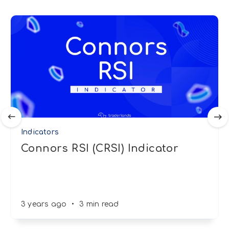
Indicators
Connors RSI (CRSI) Indicator
3 years ago
•
3 min read