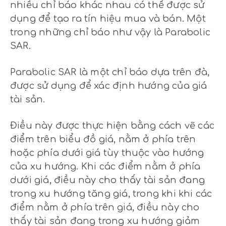
nhiều chỉ báo khác nhau có thể được sử
dụng để tạo ra tín hiệu mua và bán. Một
trong những chỉ báo như vậy là Parabolic
SAR.
Parabolic SAR là một chỉ báo dựa trên đà,
được sử dụng để xác định hướng của giá
tài sản.
Điều này được thực hiện bằng cách vẽ các
điểm trên biểu đồ giá, nằm ở phía trên
hoặc phía dưới giá tùy thuộc vào hướng
của xu hướng. Khi các điểm nằm ở phía
dưới giá, điều này cho thấy tài sản đang
trong xu hướng tăng giá, trong khi khi các
điểm nằm ở phía trên giá, điều này cho
thấy tài sản đang trong xu hướng giảm