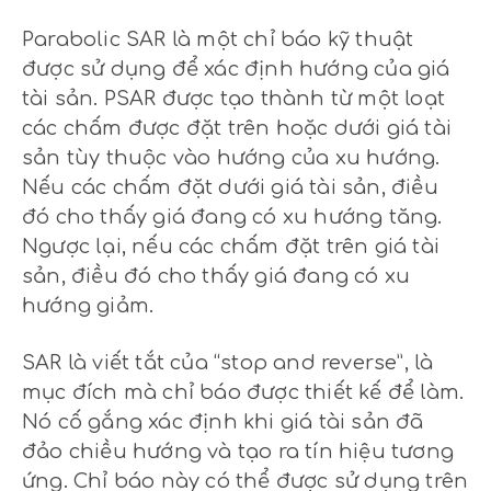
Parabolic SAR là một chỉ báo kỹ thuật
được sử dụng để xác định hướng của giá
tài sản. PSAR được tạo thành từ một loạt
các chấm được đặt trên hoặc dưới giá tài
sản tùy thuộc vào hướng của xu hướng.
Nếu các chấm đặt dưới giá tài sản, điều
đó cho thấy giá đang có xu hướng tăng.
Ngược lại, nếu các chấm đặt trên giá tài
sản, điều đó cho thấy giá đang có xu
hướng giảm.
SAR là viết tắt của “stop and reverse”, là
mục đích mà chỉ báo được thiết kế để làm.
Nó cố gắng xác định khi giá tài sản đã
đảo chiều hướng và tạo ra tín hiệu tương
ứng. Chỉ báo này có thể được sử dụng trên