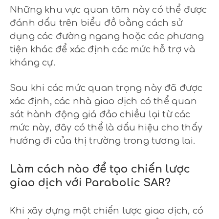
Những khu vực quan tâm này có thể được
đánh dấu trên biểu đồ bằng cách sử
dụng các đường ngang hoặc các phương
tiện khác để xác định các mức hỗ trợ và
kháng cự.
Sau khi các mức quan trọng này đã được
xác định, các nhà giao dịch có thể quan
sát hành động giá đảo chiều lại từ các
mức này, đây có thể là dấu hiệu cho thấy
hướng đi của thị trường trong tương lai.
Làm cách nào để tạo chiến lược
giao dịch với Parabolic SAR?
Khi xây dựng một chiến lược giao dịch, có