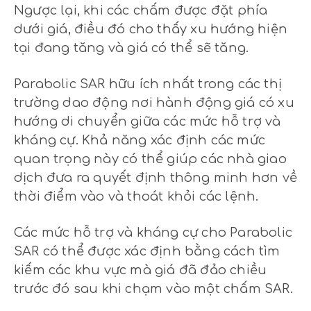
Ngược lại, khi các chấm được đặt phía
dưới giá, điều đó cho thấy xu hướng hiện
tại đang tăng và giá có thể sẽ tăng.
Parabolic SAR hữu ích nhất trong các thị
trường dao động nơi hành động giá có xu
hướng di chuyển giữa các mức hỗ trợ và
kháng cự. Khả năng xác định các mức
quan trọng này có thể giúp các nhà giao
dịch đưa ra quyết định thông minh hơn về
thời điểm vào và thoát khỏi các lệnh.
Các mức hỗ trợ và kháng cự cho Parabolic
SAR có thể được xác định bằng cách tìm
kiếm các khu vực mà giá đã đảo chiều
trước đó sau khi chạm vào một chấm SAR.