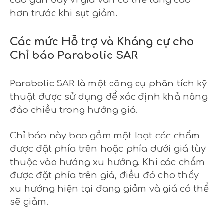
cao gần đây vì giá vẫn có thể tăng cao
hơn trước khi sụt giảm.
Các mức Hỗ trợ và Kháng cự cho
Chỉ báo Parabolic SAR
Parabolic SAR là một công cụ phân tích kỹ
thuật được sử dụng để xác định khả năng
đảo chiều trong hướng giá.
Chỉ báo này bao gồm một loạt các chấm
được đặt phía trên hoặc phía dưới giá tùy
thuộc vào hướng xu hướng. Khi các chấm
được đặt phía trên giá, điều đó cho thấy
xu hướng hiện tại đang giảm và giá có thể
sẽ giảm.