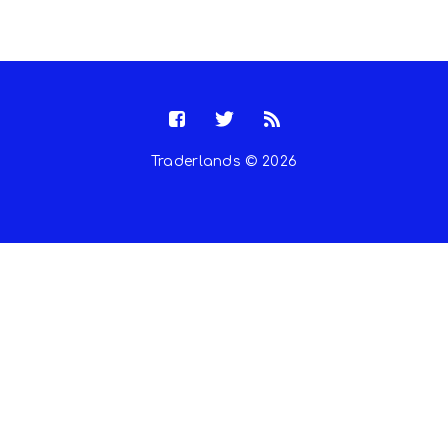
Traderlands © 2026