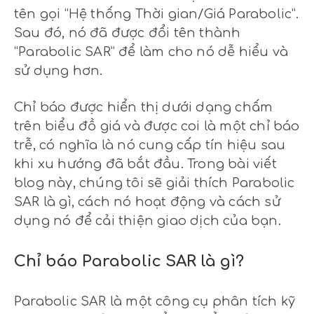
tên gọi “Hệ thống Thời gian/Giá Parabolic”.
Sau đó, nó đã được đổi tên thành
“Parabolic SAR” để làm cho nó dễ hiểu và
sử dụng hơn.
Chỉ báo được hiển thị dưới dạng chấm
trên biểu đồ giá và được coi là một chỉ báo
trễ, có nghĩa là nó cung cấp tín hiệu sau
khi xu hướng đã bắt đầu. Trong bài viết
blog này, chúng tôi sẽ giải thích Parabolic
SAR là gì, cách nó hoạt động và cách sử
dụng nó để cải thiện giao dịch của bạn.
Chỉ báo Parabolic SAR là gì?
Parabolic SAR là một công cụ phân tích kỹ